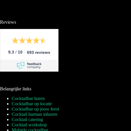
Reviews
/
9.3
10
693 reviews
Belangrijke links
Cocktailbar huren
Cocktailbar op locatie
Cocktailbar op jouw feest
Cocktail barman inhuren
Cocktail catering
Cocktail workshop
Mobiele cocktailbar