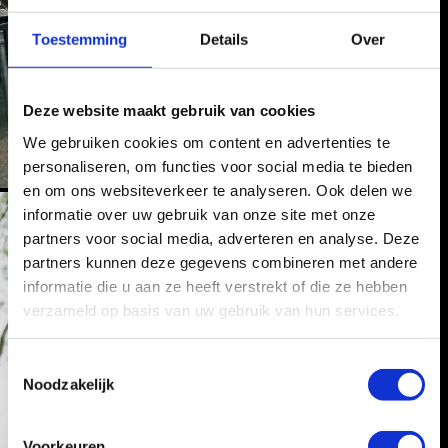
Toestemming
Details
Over
Deze website maakt gebruik van cookies
We gebruiken cookies om content en advertenties te
personaliseren, om functies voor social media te bieden
en om ons websiteverkeer te analyseren. Ook delen we
informatie over uw gebruik van onze site met onze
partners voor social media, adverteren en analyse. Deze
partners kunnen deze gegevens combineren met andere
informatie die u aan ze heeft verstrekt of die ze hebben
verzameld op basis van uw gebruik van hun services.
T
Noodzakelijk
o
e
s
Voorkeuren