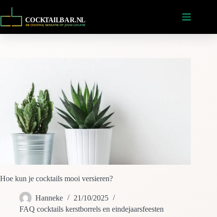
Ga
naar
de
inhoud
Hoe kun je cocktails mooi versieren?
Hanneke
21/10/2025
FAQ cocktails kerstborrels en eindejaarsfeesten