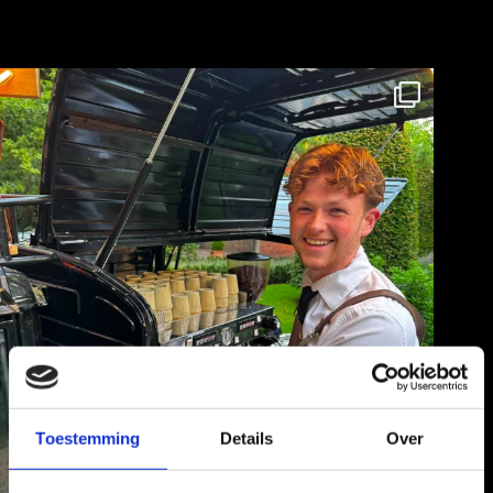
Toestemming
Details
Over