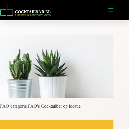
Ga
naar
de
inhoud
FAQ categorie
FAQ's Cocktailbar op locatie