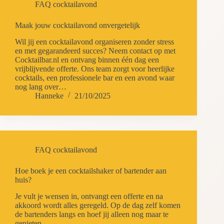
FAQ cocktailavond
Maak jouw cocktailavond onvergetelijk
Wil jij een cocktailavond organiseren zonder stress
en met gegarandeerd succes? Neem contact op met
Cocktailbar.nl en ontvang binnen één dag een
vrijblijvende offerte. Ons team zorgt voor heerlijke
cocktails, een professionele bar en een avond waar
nog lang over…
Hanneke
21/10/2025
FAQ cocktailavond
Hoe boek je een cocktailshaker of bartender aan
huis?
Je vult je wensen in, ontvangt een offerte en na
akkoord wordt alles geregeld. Op de dag zelf komen
de bartenders langs en hoef jij alleen nog maar te
genieten.