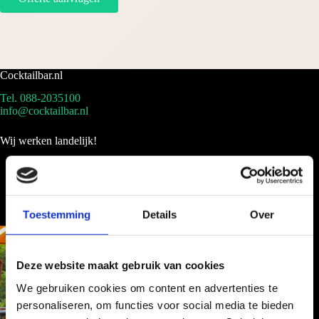
Cocktailbar.nl
Tel. 088-2035100
info@cocktailbar.nl
Wij werken landelijk!
Toestemming
Details
Over
Deze website maakt gebruik van cookies
We gebruiken cookies om content en advertenties te
personaliseren, om functies voor social media te bieden