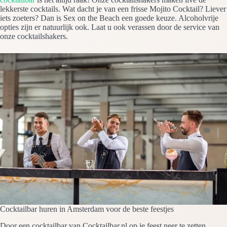
lekkerste cocktails. Wat dacht je van een frisse Mojito Cocktail? Liever
iets zoeters? Dan is Sex on the Beach een goede keuze. Alcoholvrije
opties zijn er natuurlijk ook. Laat u ook verassen door de service van
onze cocktailshakers.
Cocktailbar huren in Amsterdam voor de beste feestjes
Door een cocktailbar van Cocktailbar.nl op je feest neer te zetten,