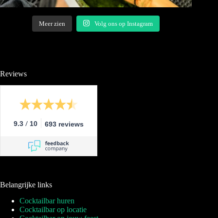
Meer zien
Volg ons op Instagram
Reviews
/
9.3
10
693 reviews
Belangrijke links
Cocktailbar huren
Cocktailbar op locatie