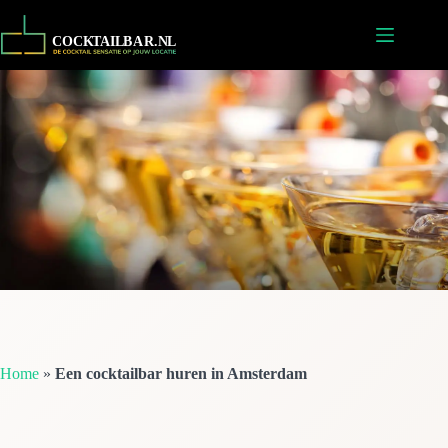
Ga
naar
de
inhoud
Home
»
Een cocktailbar huren in Amsterdam