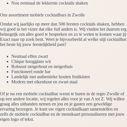
Nou eenmaal de lekkerste cocktails shaken
Ons assortiment mobiele cocktailbars in Zwolle
Omdat wij jaarlijks op meer dan 500 feesten cocktails shaken, hebben
wij goed in het vizier dat elke fuif anders is. Wij vinden het daarom erg
belangrijk om alles goed te bespreken en zo te weten te komen waar jij
Exact naar op zoek bent. Weet je bijvoorbeeld al welke stijl cocktailbar
het beste bij jouw feestelijkheid past?
Neutraal effen zwart
Chique hoogglans wit
Robuust steigerhout en steigerbuis
Functioneel ronde bar
Landelijk met authentieke houten fruitkisten
Modern met eikenhout en zwart staal
Of je nu een mobiele cocktailbar wenst te huren in de regio Zwolle of
op een andere locatie, wij regelen alles voor je van A tot Z. Wij willen
graag alles uithanden nemen en jou en je gasten een geweldige
ervaring bezorgen. Je kunt uw eigen cocktailkaart samenstellen en
zelfs de mobiele cocktailbar en de menukaart personaliseren met jouw
eigen logo of tekst.