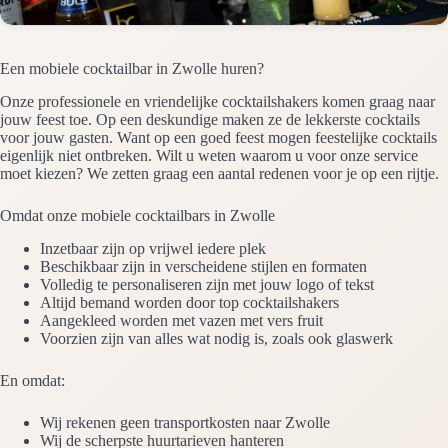
Een mobiele cocktailbar in Zwolle huren?
Onze professionele en vriendelijke cocktailshakers komen graag naar
jouw feest toe. Op een deskundige maken ze de lekkerste cocktails
voor jouw gasten. Want op een goed feest mogen feestelijke cocktails
eigenlijk niet ontbreken. Wilt u weten waarom u voor onze service
moet kiezen? We zetten graag een aantal redenen voor je op een rijtje.
Omdat onze mobiele cocktailbars in Zwolle
Inzetbaar zijn op vrijwel iedere plek
Beschikbaar zijn in verscheidene stijlen en formaten
Volledig te personaliseren zijn met jouw logo of tekst
Altijd bemand worden door top cocktailshakers
Aangekleed worden met vazen met vers fruit
Voorzien zijn van alles wat nodig is, zoals ook glaswerk
En omdat:
Wij rekenen geen transportkosten naar Zwolle
Wij de scherpste huurtarieven hanteren