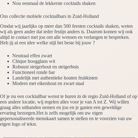
Nou eenmaal de lekkerste cocktails shaken
Ons collectie mobiele cocktailbars in Zuid-Holland
Omdat wij jaarlijks op meer dan 500 feesten cocktails shaken, weten
wij als geen ander dat ieder festijn anders is. Daarom komen wij ook
altijd in contact met jou om alle wensen en verlangen te bespreken.
Heb jij al een idee welke stijl het beste bij jouw ?
Neutraal effen zwart
Chique hoogglans wit
Robuust steigerhout en steigerbuis
Functioneel ronde bar
Landelijk met authentieke houten fruitkisten
Modern met eikenhout en zwart staal
Of je nu een cocktailbar wenst te huren in de regio Zuid-Holland of op
een andere locatie, wij regelen alles voor je van A tot Z. Wij willen
graag alles uithanden nemen en jou en je gasten een geweldige
ervaring bezorgen.Het is zelfs mogelijk om uw eigen
gepersonaliseerde menukaart samen te stellen en te voorzien van uw
eigen logo of tekst.