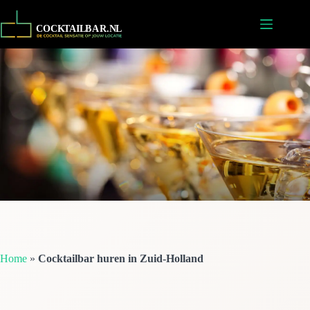
Ga
naar
de
inhoud
Home
»
Cocktailbar huren in Zuid-Holland