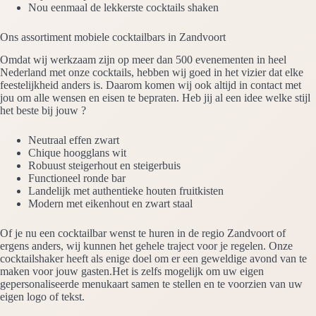
Nou eenmaal de lekkerste cocktails shaken
Ons assortiment mobiele cocktailbars in Zandvoort
Omdat wij werkzaam zijn op meer dan 500 evenementen in heel
Nederland met onze cocktails, hebben wij goed in het vizier dat elke
feestelijkheid anders is. Daarom komen wij ook altijd in contact met
jou om alle wensen en eisen te bepraten. Heb jij al een idee welke stijl
het beste bij jouw ?
Neutraal effen zwart
Chique hoogglans wit
Robuust steigerhout en steigerbuis
Functioneel ronde bar
Landelijk met authentieke houten fruitkisten
Modern met eikenhout en zwart staal
Of je nu een cocktailbar wenst te huren in de regio Zandvoort of
ergens anders, wij kunnen het gehele traject voor je regelen. Onze
cocktailshaker heeft als enige doel om er een geweldige avond van te
maken voor jouw gasten.Het is zelfs mogelijk om uw eigen
gepersonaliseerde menukaart samen te stellen en te voorzien van uw
eigen logo of tekst.