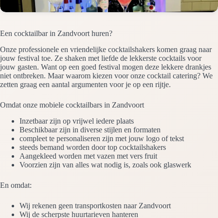
Een cocktailbar in Zandvoort huren?
Onze professionele en vriendelijke cocktailshakers komen graag naar
jouw festival toe. Ze shaken met liefde de lekkerste cocktails voor
jouw gasten. Want op een goed festival mogen deze lekkere drankjes
niet ontbreken. Maar waarom kiezen voor onze cocktail catering? We
zetten graag een aantal argumenten voor je op een rijtje.
Omdat onze mobiele cocktailbars in Zandvoort
Inzetbaar zijn op vrijwel iedere plaats
Beschikbaar zijn in diverse stijlen en formaten
compleet te personaliseren zijn met jouw logo of tekst
steeds bemand worden door top cocktailshakers
Aangekleed worden met vazen met vers fruit
Voorzien zijn van alles wat nodig is, zoals ook glaswerk
En omdat:
Wij rekenen geen transportkosten naar Zandvoort
Wij de scherpste huurtarieven hanteren