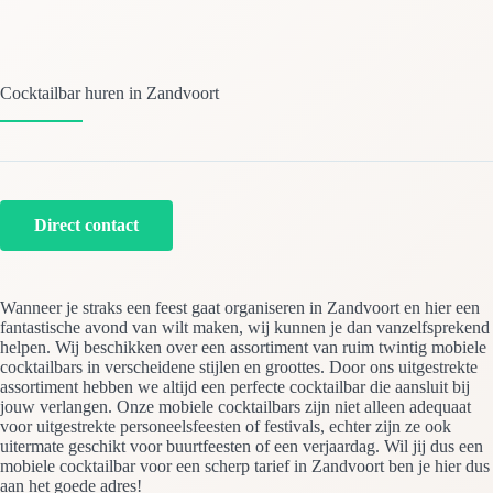
Cocktailbar huren in Zandvoort
Direct contact
Wanneer je straks een feest gaat organiseren in Zandvoort en hier een
fantastische avond van wilt maken, wij kunnen je dan vanzelfsprekend
helpen. Wij beschikken over een assortiment van ruim twintig mobiele
cocktailbars in verscheidene stijlen en groottes. Door ons uitgestrekte
assortiment hebben we altijd een perfecte cocktailbar die aansluit bij
jouw verlangen. Onze mobiele cocktailbars zijn niet alleen adequaat
voor uitgestrekte personeelsfeesten of festivals, echter zijn ze ook
uitermate geschikt voor buurtfeesten of een verjaardag. Wil jij dus een
mobiele cocktailbar voor een scherp tarief in Zandvoort ben je hier dus
aan het goede adres!