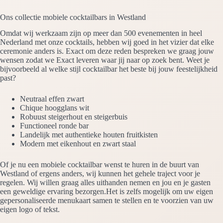
Ons collectie mobiele cocktailbars in Westland
Omdat wij werkzaam zijn op meer dan 500 evenementen in heel
Nederland met onze cocktails, hebben wij goed in het vizier dat elke
ceremonie anders is. Exact om deze reden bespreken we graag jouw
wensen zodat we Exact leveren waar jij naar op zoek bent. Weet je
bijvoorbeeld al welke stijl cocktailbar het beste bij jouw feestelijkheid
past?
Neutraal effen zwart
Chique hoogglans wit
Robuust steigerhout en steigerbuis
Functioneel ronde bar
Landelijk met authentieke houten fruitkisten
Modern met eikenhout en zwart staal
Of je nu een mobiele cocktailbar wenst te huren in de buurt van
Westland of ergens anders, wij kunnen het gehele traject voor je
regelen. Wij willen graag alles uithanden nemen en jou en je gasten
een geweldige ervaring bezorgen.Het is zelfs mogelijk om uw eigen
gepersonaliseerde menukaart samen te stellen en te voorzien van uw
eigen logo of tekst.