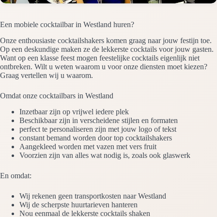
Een mobiele cocktailbar in Westland huren?
Onze enthousiaste cocktailshakers komen graag naar jouw festijn toe.
Op een deskundige maken ze de lekkerste cocktails voor jouw gasten.
Want op een klasse feest mogen feestelijke cocktails eigenlijk niet
ontbreken. Wilt u weten waarom u voor onze diensten moet kiezen?
Graag vertellen wij u waarom.
Omdat onze cocktailbars in Westland
Inzetbaar zijn op vrijwel iedere plek
Beschikbaar zijn in verscheidene stijlen en formaten
perfect te personaliseren zijn met jouw logo of tekst
constant bemand worden door top cocktailshakers
Aangekleed worden met vazen met vers fruit
Voorzien zijn van alles wat nodig is, zoals ook glaswerk
En omdat:
Wij rekenen geen transportkosten naar Westland
Wij de scherpste huurtarieven hanteren
Nou eenmaal de lekkerste cocktails shaken