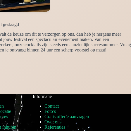
ht geslaagd
valt de keuze om dit te verzorgen op ons, dan heb je nergens meer
dat jouw festival een spectaculair evenement maken. Van een
ewerkers, onze cocktails zijn steeds een aanzienlijk succesnummer. Vraag
 en je ontvangt binnen 24 uur een scherp voorstel op maat!
Informatie
en
Contact
locatie
Foto’s
 jouw
Gratis offerte aanvragen
Over ons
n inhuren
Referenties