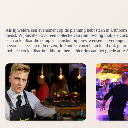
Als jij weldra een evenement op de planning hebt staan in Uithoorn
dienst. Wij bezitten over een collectie van ruim twintig mobiele coc
een cocktailbar die compleet aansluit bij jouw wensen en verlangen
personeelsfeesten of beurzen, Je kunt ze vanzelfsprekend ook gebr
mobiele cocktailbar in Uithoorn ben je hier dus aan het goede adres!