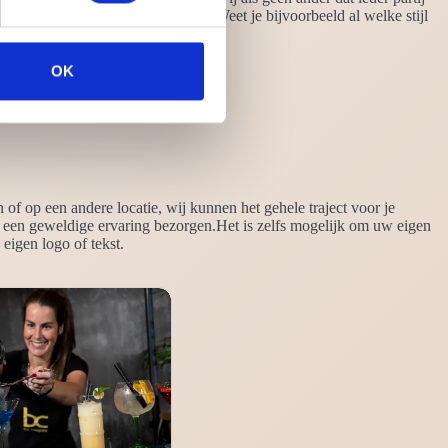
wensen en verlangen te bepraten. Weet je bijvoorbeeld al welke stijl
OK
 of op een andere locatie, wij kunnen het gehele traject voor je
k een geweldige ervaring bezorgen.Het is zelfs mogelijk om uw eigen
eigen logo of tekst.