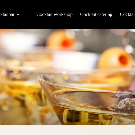
ktailbar
Cocktail workshop
Cocktail catering
Cocktai