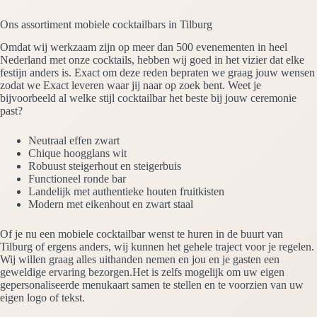
Ons assortiment mobiele cocktailbars in Tilburg
Omdat wij werkzaam zijn op meer dan 500 evenementen in heel
Nederland met onze cocktails, hebben wij goed in het vizier dat elke
festijn anders is. Exact om deze reden bepraten we graag jouw wensen
zodat we Exact leveren waar jij naar op zoek bent. Weet je
bijvoorbeeld al welke stijl cocktailbar het beste bij jouw ceremonie
past?
Neutraal effen zwart
Chique hoogglans wit
Robuust steigerhout en steigerbuis
Functioneel ronde bar
Landelijk met authentieke houten fruitkisten
Modern met eikenhout en zwart staal
Of je nu een mobiele cocktailbar wenst te huren in de buurt van
Tilburg of ergens anders, wij kunnen het gehele traject voor je regelen.
Wij willen graag alles uithanden nemen en jou en je gasten een
geweldige ervaring bezorgen.Het is zelfs mogelijk om uw eigen
gepersonaliseerde menukaart samen te stellen en te voorzien van uw
eigen logo of tekst.