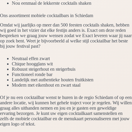
Nou eenmaal de lekkerste cocktails shaken
Ons assortiment mobiele cocktailbars in Schiedam
Omdat wij jaarlijks op meer dan 500 feesten cocktails shaken, hebben
wij goed in het vizier dat elke festijn anders is. Exact om deze reden
bespreken we graag jouw wensen zodat we Exact leveren waar jij naar
op zoek bent. Weet je bijvoorbeeld al welke stijl cocktailbar het beste
bij jouw festival past?
Neutraal effen zwart
Chique hoogglans wit
Robuust steigerhout en steigerbuis
Functioneel ronde bar
Landelijk met authentieke houten fruitkisten
Modern met eikenhout en zwart staal
Of je nu een cocktailbar wenst te huren in de regio Schiedam of op een
andere locatie, wij kunnen het gehele traject voor je regelen. Wij willen
graag alles uithanden nemen en jou en je gasten een geweldige
ervaring bezorgen. Je kunt uw eigen cocktailkaart samenstellen en
zelfs de mobiele cocktailbar en de menukaart personaliseren met jouw
eigen logo of tekst.