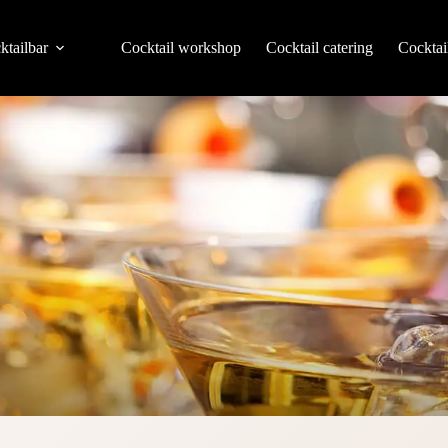
ktailbar
Cocktail workshop
Cocktail catering
Cocktai