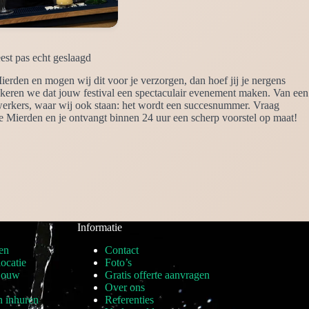
st pas echt geslaagd
erden en mogen wij dit voor je verzorgen, dan hoef jij je nergens
zekeren we dat jouw festival een spectaculair evenement maken. Van een
dewerkers, waar wij ook staan: het wordt een succesnummer. Vraag
De Mierden en je ontvangt binnen 24 uur een scherp voorstel op maat!
Informatie
en
Contact
locatie
Foto’s
 jouw
Gratis offerte aanvragen
Over ons
n inhuren
Referenties