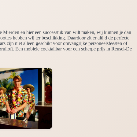
e Mierden en hier een successtuk van wilt maken, wij kunnen je dan
roottes hebben wij ter beschikking. Daardoor zit er altijd de perfecte
ars zijn niet alleen geschikt voor omvangrijke personeelsfeesten of
bruiloft. Een mobiele cocktailbar voor een scherpe prijs in Reusel-De