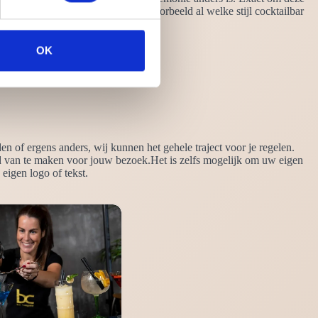
j naar op zoek bent. Weet je bijvoorbeeld al welke stijl cocktailbar
OK
n of ergens anders, wij kunnen het gehele traject voor je regelen.
d van te maken voor jouw bezoek.Het is zelfs mogelijk om uw eigen
eigen logo of tekst.