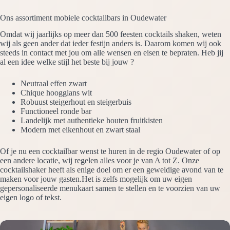
Ons assortiment mobiele cocktailbars in Oudewater
Omdat wij jaarlijks op meer dan 500 feesten cocktails shaken, weten
wij als geen ander dat ieder festijn anders is. Daarom komen wij ook
steeds in contact met jou om alle wensen en eisen te bepraten. Heb jij
al een idee welke stijl het beste bij jouw ?
Neutraal effen zwart
Chique hoogglans wit
Robuust steigerhout en steigerbuis
Functioneel ronde bar
Landelijk met authentieke houten fruitkisten
Modern met eikenhout en zwart staal
Of je nu een cocktailbar wenst te huren in de regio Oudewater of op
een andere locatie, wij regelen alles voor je van A tot Z. Onze
cocktailshaker heeft als enige doel om er een geweldige avond van te
maken voor jouw gasten.Het is zelfs mogelijk om uw eigen
gepersonaliseerde menukaart samen te stellen en te voorzien van uw
eigen logo of tekst.