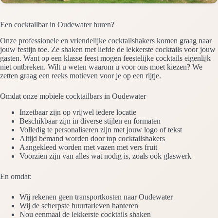
Een cocktailbar in Oudewater huren?
Onze professionele en vriendelijke cocktailshakers komen graag naar
jouw festijn toe. Ze shaken met liefde de lekkerste cocktails voor jouw
gasten. Want op een klasse feest mogen feestelijke cocktails eigenlijk
niet ontbreken. Wilt u weten waarom u voor ons moet kiezen? We
zetten graag een reeks motieven voor je op een rijtje.
Omdat onze mobiele cocktailbars in Oudewater
Inzetbaar zijn op vrijwel iedere locatie
Beschikbaar zijn in diverse stijlen en formaten
Volledig te personaliseren zijn met jouw logo of tekst
Altijd bemand worden door top cocktailshakers
Aangekleed worden met vazen met vers fruit
Voorzien zijn van alles wat nodig is, zoals ook glaswerk
En omdat:
Wij rekenen geen transportkosten naar Oudewater
Wij de scherpste huurtarieven hanteren
Nou eenmaal de lekkerste cocktails shaken