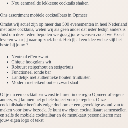
Nou eenmaal de lekkerste cocktails shaken
Ons assortiment mobiele cocktailbars in Opmeer
Omdat wij actief zijn op meer dan 500 evenementen in heel Nederland
met onze cocktails, weten wij als geen ander dat ieder festijn anders is.
Juist om deze reden bepraten we graag jouw wensen zodat we Exact
leveren waar jij naar op zoek bent. Heb jij al een idee welke stijl het
beste bij jouw ?
Neutraal effen zwart
Chique hoogglans wit
Robuust steigerhout en steigerbuis
Functioneel ronde bar
Landelijk met authentieke houten fruitkisten
Modern met eikenhout en zwart staal
Of je nu een cocktailbar wenst te huren in de regio Opmeer of ergens
anders, wij kunnen het gehele traject voor je regelen. Onze
cocktailshaker heeft als enige doel om er een geweldige avond van te
maken voor jouw bezoek. Je kunt uw eigen cocktailkaart samenstellen
en zelfs de mobiele cocktailbar en de menukaart personaliseren met
jouw eigen logo of tekst.