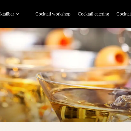
ktailbar
Cocktail workshop
Cocktail catering
Cocktai