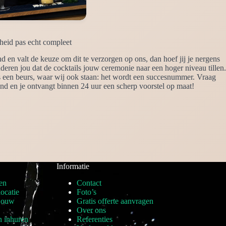
heid pas echt compleet
d en valt de keuze om dit te verzorgen op ons, dan hoef jij je nergens
nderen jou dat de cocktails jouw ceremonie naar een hoger niveau tillen.
s een beurs, waar wij ook staan: het wordt een succesnummer. Vraag
land en je ontvangt binnen 24 uur een scherp voorstel op maat!
Informatie
en
Contact
locatie
Foto’s
 jouw
Gratis offerte aanvragen
Over ons
n inhuren
Referenties