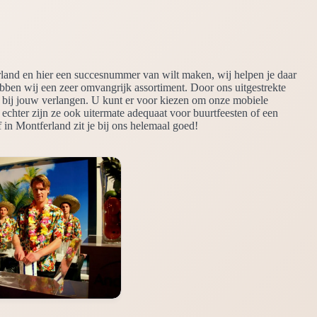
rland en hier een succesnummer van wilt maken, wij helpen je daar
ebben wij een zeer omvangrijk assortiment. Door ons uitgestrekte
it bij jouw verlangen. U kunt er voor kiezen om onze mobiele
 echter zijn ze ook uitermate adequaat voor buurtfeesten of een
f in Montferland zit je bij ons helemaal goed!