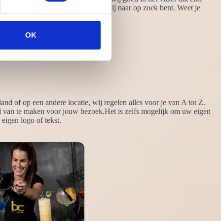
sen zodat we precies leveren waar jij naar op zoek bent. Weet je
OK
nd of op een andere locatie, wij regelen alles voor je van A tot Z.
d van te maken voor jouw bezoek.Het is zelfs mogelijk om uw eigen
eigen logo of tekst.