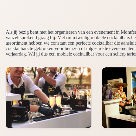
Als jij bezig bent met het organiseren van een evenement in Montfe
vanzelfsprekend graag bij. Met ruim twintig mobiele cocktailbars h
assortiment hebben we constant een perfecte cocktailbar die aanslu
cocktailbars te gebruiken voor beurzen of uitgestrekte evenementen,
verjaardag. Wil jij dus een mobiele cocktailbar voor een scherp tarie