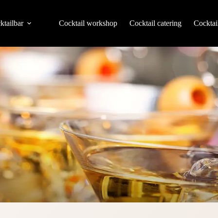
ktailbar
Cocktail workshop
Cocktail catering
Cocktai