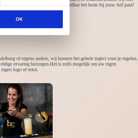
je bijvoorbeeld al welke stijl cocktailbar het beste bij jouw fuif past?
OK
elburg of ergens anders, wij kunnen het gehele traject voor je regelen.
eldige ervaring bezorgen.Het is zelfs mogelijk om uw eigen
eigen logo of tekst.