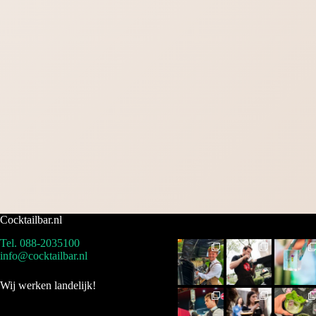
Cocktailbar.nl
Tel. 088-2035100
info@cocktailbar.nl
Wij werken landelijk!