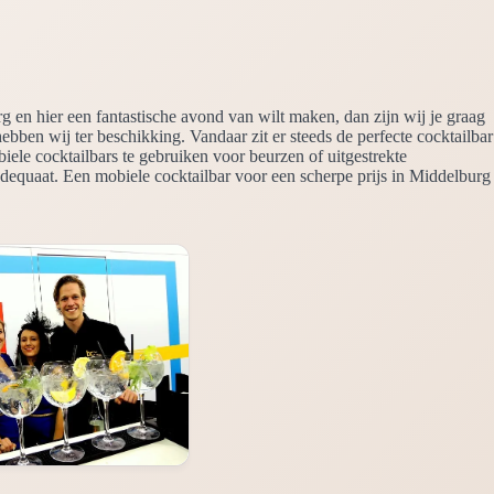
rg en hier een fantastische avond van wilt maken, dan zijn wij je graag
hebben wij ter beschikking. Vandaar zit er steeds de perfecte cocktailbar
iele cocktailbars te gebruiken voor beurzen of uitgestrekte
adequaat. Een mobiele cocktailbar voor een scherpe prijs in Middelburg