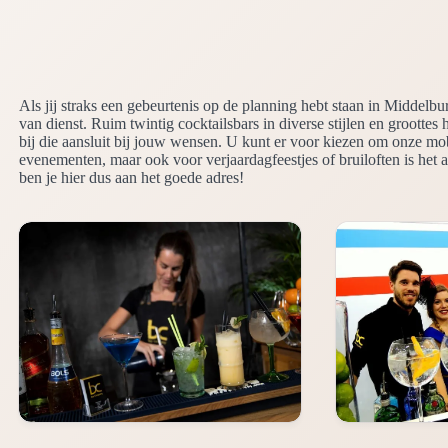
Als jij straks een gebeurtenis op de planning hebt staan in Middelbu
van dienst. Ruim twintig cocktailsbars in diverse stijlen en groottes 
bij die aansluit bij jouw wensen. U kunt er voor kiezen om onze mob
evenementen, maar ook voor verjaardagfeestjes of bruiloften is het 
ben je hier dus aan het goede adres!