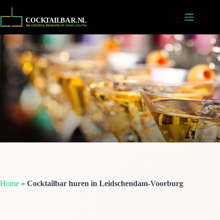
Ga
naar
de
inhoud
Home
»
Cocktailbar huren in Leidschendam-Voorburg