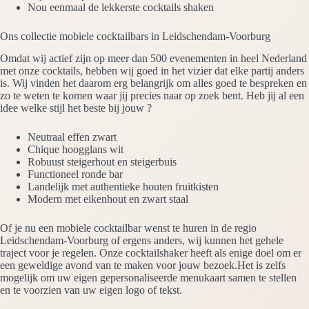
Nou eenmaal de lekkerste cocktails shaken
Ons collectie mobiele cocktailbars in Leidschendam-Voorburg
Omdat wij actief zijn op meer dan 500 evenementen in heel Nederland
met onze cocktails, hebben wij goed in het vizier dat elke partij anders
is. Wij vinden het daarom erg belangrijk om alles goed te bespreken en
zo te weten te komen waar jij precies naar op zoek bent. Heb jij al een
idee welke stijl het beste bij jouw ?
Neutraal effen zwart
Chique hoogglans wit
Robuust steigerhout en steigerbuis
Functioneel ronde bar
Landelijk met authentieke houten fruitkisten
Modern met eikenhout en zwart staal
Of je nu een mobiele cocktailbar wenst te huren in de regio
Leidschendam-Voorburg of ergens anders, wij kunnen het gehele
traject voor je regelen. Onze cocktailshaker heeft als enige doel om er
een geweldige avond van te maken voor jouw bezoek.Het is zelfs
mogelijk om uw eigen gepersonaliseerde menukaart samen te stellen
en te voorzien van uw eigen logo of tekst.