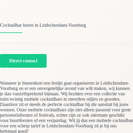
Cocktailbar huren in Leidschendam-Voorburg
Direct contact
Wanneer je binnenkort een festijn gaat organiseren in Leidschendam-
Voorburg en er een onvergetelijke avond van wilt maken, wij kunnen
je dan vanzelfsprekend bijstaan. Wij bezitten over een collectie van
ruim twintig mobiele cocktailbars in meerdere stijlen en groottes.
Daardoor zit er steeds de perfecte cocktailbar bij die aansluit bij jouw
wensen. Onze mobiele cocktailbars zijn niet alleen passend voor grote
personeelsfeesten of festivals, echter zijn ze ook uitermate geschikt
voor buurtfeesten of een verjaardag. Wil jij dus een mobiele cocktailbar
voor een scherp tarief in Leidschendam-Voorburg zit je bij ons
helemaal goed!