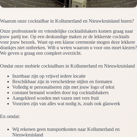
Waarom onze cocktailbar in Kollumerland en Nieuwkruisland huren?
Onze professionele en vriendelijke cocktailshakers komen graag naar
jouw partij toe. Op een deskundige maken ze de lekkerste cocktails
voor jouw bezoek. Want op een klasse ceremonie mogen deze lekkere
drankjes niet ontbreken. Wilt u weten waarom u voor ons moet kiezen?
We geven u graag een compleet overzicht.
Omdat onze mobiele cocktailbars in Kollumerland en Nieuwkruisland
Inzetbaar zijn op vrijwel iedere locatie
Beschikbaar zijn in verscheidene stijlen en formaten
Volledig te personaliseren zijn met jouw logo of tekst
constant bemand worden door top cocktailshakers
Aangekleed worden met vazen met vers fruit
Voorzien zijn van alles wat nodig is, zoals ook glaswerk
En omdat:
Wij rekenen geen transportkosten naar Kollumerland en
Nieuwkruisland