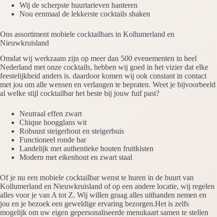
Wij de scherpste huurtarieven hanteren
Nou eenmaal de lekkerste cocktails shaken
Ons assortiment mobiele cocktailbars in Kollumerland en
Nieuwkruisland
Omdat wij werkzaam zijn op meer dan 500 evenementen in heel
Nederland met onze cocktails, hebben wij goed in het vizier dat elke
feestelijkheid anders is. daardoor komen wij ook constant in contact
met jou om alle wensen en verlangen te bepraten. Weet je bijvoorbeeld
al welke stijl cocktailbar het beste bij jouw fuif past?
Neutraal effen zwart
Chique hoogglans wit
Robuust steigerhout en steigerbuis
Functioneel ronde bar
Landelijk met authentieke houten fruitkisten
Modern met eikenhout en zwart staal
Of je nu een mobiele cocktailbar wenst te huren in de buurt van
Kollumerland en Nieuwkruisland of op een andere locatie, wij regelen
alles voor je van A tot Z. Wij willen graag alles uithanden nemen en
jou en je bezoek een geweldige ervaring bezorgen.Het is zelfs
mogelijk om uw eigen gepersonaliseerde menukaart samen te stellen