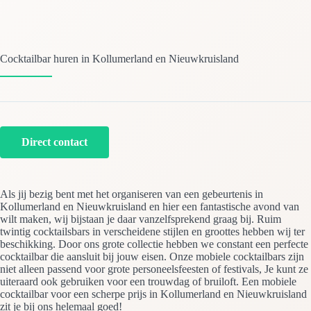
Cocktailbar huren in Kollumerland en Nieuwkruisland
Direct contact
Als jij bezig bent met het organiseren van een gebeurtenis in
Kollumerland en Nieuwkruisland en hier een fantastische avond van
wilt maken, wij bijstaan je daar vanzelfsprekend graag bij. Ruim
twintig cocktailsbars in verscheidene stijlen en groottes hebben wij ter
beschikking. Door ons grote collectie hebben we constant een perfecte
cocktailbar die aansluit bij jouw eisen. Onze mobiele cocktailbars zijn
niet alleen passend voor grote personeelsfeesten of festivals, Je kunt ze
uiteraard ook gebruiken voor een trouwdag of bruiloft. Een mobiele
cocktailbar voor een scherpe prijs in Kollumerland en Nieuwkruisland
zit je bij ons helemaal goed!