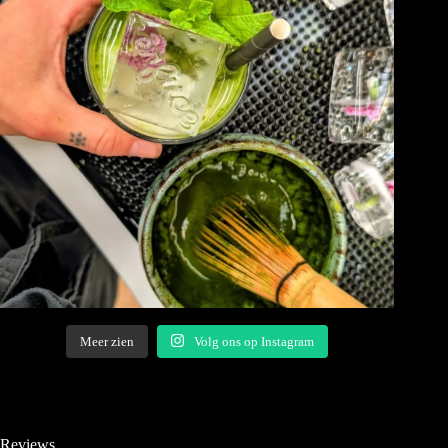
Meer zien
Volg ons op Instagram
Reviews