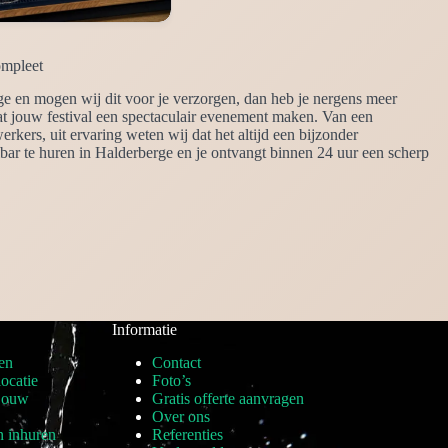
ompleet
ge en mogen wij dit voor je verzorgen, dan heb je nergens meer
dat jouw festival een spectaculair evenement maken. Van een
erkers, uit ervaring weten wij dat het altijd een bijzonder
bar te huren in Halderberge en je ontvangt binnen 24 uur een scherp
Informatie
en
Contact
locatie
Foto’s
 jouw
Gratis offerte aanvragen
Over ons
n inhuren
Referenties