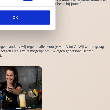
n. Heb jij al een idee welke stijl het beste bij jouw ?
OK
rgens anders, wij regelen alles voor je van A tot Z. Wij willen graag
ezorgen.Het is zelfs mogelijk om uw eigen gepersonaliseerde
t.