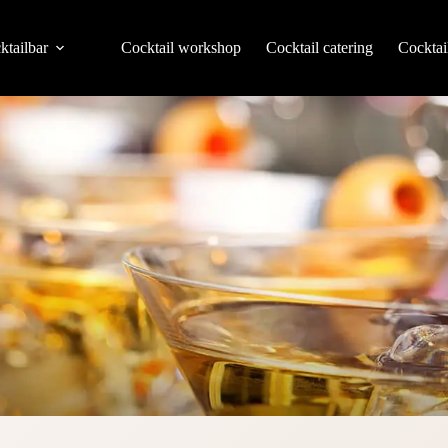
ktailbar
Cocktail workshop
Cocktail catering
Cocktai