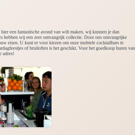
 hier een fantastische avond van wilt maken, wij kunnen je dan
rs hebben wij een zeer omvangrijk collectie. Door ons omvangrijke
 jouw eisen. U kunt er voor kiezen om onze mobiele cocktailbars te
dagfeestjes of bruiloften is het geschikt. Voor het goedkoop huren van
e adres!