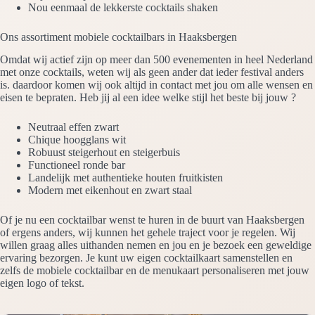
Nou eenmaal de lekkerste cocktails shaken
Ons assortiment mobiele cocktailbars in Haaksbergen
Omdat wij actief zijn op meer dan 500 evenementen in heel Nederland
met onze cocktails, weten wij als geen ander dat ieder festival anders
is. daardoor komen wij ook altijd in contact met jou om alle wensen en
eisen te bepraten. Heb jij al een idee welke stijl het beste bij jouw ?
Neutraal effen zwart
Chique hoogglans wit
Robuust steigerhout en steigerbuis
Functioneel ronde bar
Landelijk met authentieke houten fruitkisten
Modern met eikenhout en zwart staal
Of je nu een cocktailbar wenst te huren in de buurt van Haaksbergen
of ergens anders, wij kunnen het gehele traject voor je regelen. Wij
willen graag alles uithanden nemen en jou en je bezoek een geweldige
ervaring bezorgen. Je kunt uw eigen cocktailkaart samenstellen en
zelfs de mobiele cocktailbar en de menukaart personaliseren met jouw
eigen logo of tekst.