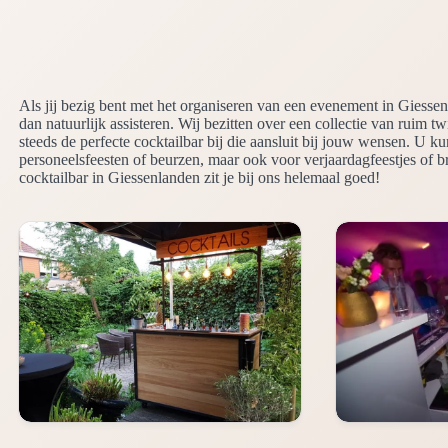
Als jij bezig bent met het organiseren van een evenement in Giesse
dan natuurlijk assisteren. Wij bezitten over een collectie van ruim tw
steeds de perfecte cocktailbar bij die aansluit bij jouw wensen. U k
personeelsfeesten of beurzen, maar ook voor verjaardagfeestjes of 
cocktailbar in Giessenlanden zit je bij ons helemaal goed!