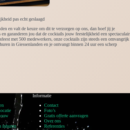
jkheid pas echt geslaagd
den en valt de keuze om dit te verzorgen op ons, dan hoef jij je
n garanderen jou dat de cocktails jouw feestelijkheid een spectaculair
jfsfeest met 500 medewerkers, onze cocktails zijn steeds een omvangrijk
e huren in Giessenlanden en je ontvangt binnen 24 uur een scherp
Informatie
en
Contact
locatie
Foto’s
 jouw
Gratis offerte aanvragen
Over ons
n inhuren
Referenties