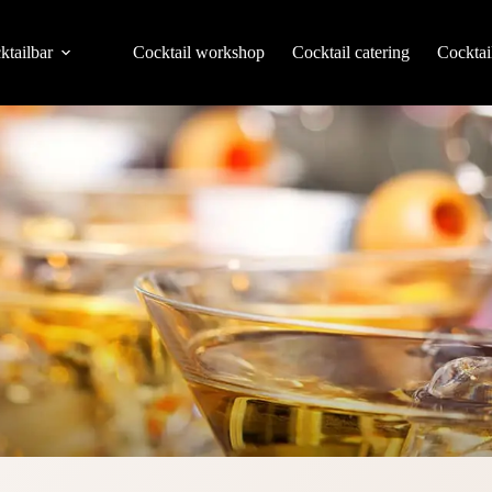
ktailbar
Cocktail workshop
Cocktail catering
Cocktai