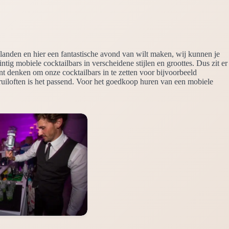
nlanden en hier een fantastische avond van wilt maken, wij kunnen je
intig mobiele cocktailbars in verscheidene stijlen en groottes. Dus zit er
unt denken om onze cocktailbars in te zetten voor bijvoorbeeld
bruiloften is het passend. Voor het goedkoop huren van een mobiele