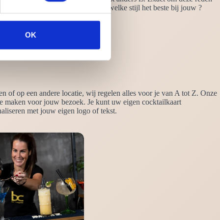
op zoek bent. Heb jij al een idee welke stijl het beste bij jouw ?
OK
n of op een andere locatie, wij regelen alles voor je van A tot Z. Onze
te maken voor jouw bezoek. Je kunt uw eigen cocktailkaart
aliseren met jouw eigen logo of tekst.