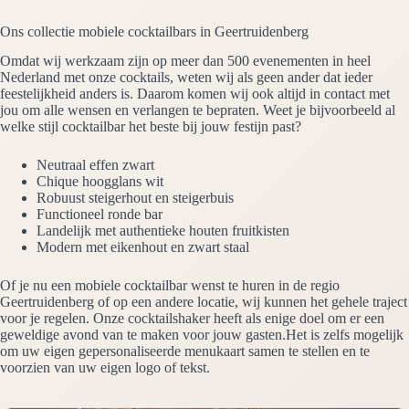
Ons collectie mobiele cocktailbars in Geertruidenberg
Omdat wij werkzaam zijn op meer dan 500 evenementen in heel
Nederland met onze cocktails, weten wij als geen ander dat ieder
feestelijkheid anders is. Daarom komen wij ook altijd in contact met
jou om alle wensen en verlangen te bepraten. Weet je bijvoorbeeld al
welke stijl cocktailbar het beste bij jouw festijn past?
Neutraal effen zwart
Chique hoogglans wit
Robuust steigerhout en steigerbuis
Functioneel ronde bar
Landelijk met authentieke houten fruitkisten
Modern met eikenhout en zwart staal
Of je nu een mobiele cocktailbar wenst te huren in de regio
Geertruidenberg of op een andere locatie, wij kunnen het gehele traject
voor je regelen. Onze cocktailshaker heeft als enige doel om er een
geweldige avond van te maken voor jouw gasten.Het is zelfs mogelijk
om uw eigen gepersonaliseerde menukaart samen te stellen en te
voorzien van uw eigen logo of tekst.