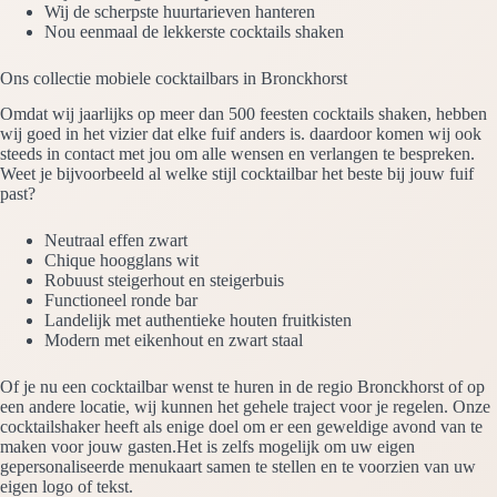
Wij de scherpste huurtarieven hanteren
Nou eenmaal de lekkerste cocktails shaken
Ons collectie mobiele cocktailbars in Bronckhorst
Omdat wij jaarlijks op meer dan 500 feesten cocktails shaken, hebben
wij goed in het vizier dat elke fuif anders is. daardoor komen wij ook
steeds in contact met jou om alle wensen en verlangen te bespreken.
Weet je bijvoorbeeld al welke stijl cocktailbar het beste bij jouw fuif
past?
Neutraal effen zwart
Chique hoogglans wit
Robuust steigerhout en steigerbuis
Functioneel ronde bar
Landelijk met authentieke houten fruitkisten
Modern met eikenhout en zwart staal
Of je nu een cocktailbar wenst te huren in de regio Bronckhorst of op
een andere locatie, wij kunnen het gehele traject voor je regelen. Onze
cocktailshaker heeft als enige doel om er een geweldige avond van te
maken voor jouw gasten.Het is zelfs mogelijk om uw eigen
gepersonaliseerde menukaart samen te stellen en te voorzien van uw
eigen logo of tekst.