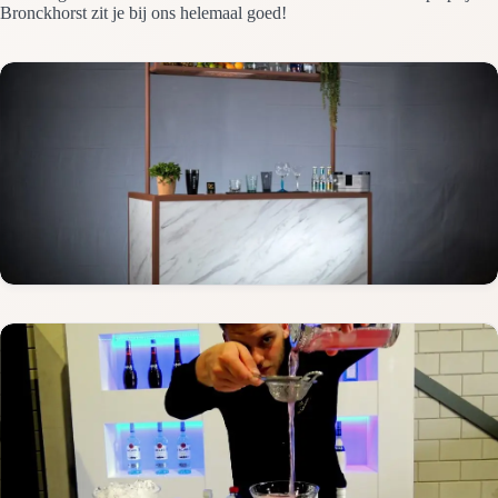
Bronckhorst zit je bij ons helemaal goed!