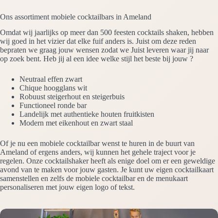
Ons assortiment mobiele cocktailbars in Ameland
Omdat wij jaarlijks op meer dan 500 feesten cocktails shaken, hebben
wij goed in het vizier dat elke fuif anders is. Juist om deze reden
bepraten we graag jouw wensen zodat we Juist leveren waar jij naar
op zoek bent. Heb jij al een idee welke stijl het beste bij jouw ?
Neutraal effen zwart
Chique hoogglans wit
Robuust steigerhout en steigerbuis
Functioneel ronde bar
Landelijk met authentieke houten fruitkisten
Modern met eikenhout en zwart staal
Of je nu een mobiele cocktailbar wenst te huren in de buurt van
Ameland of ergens anders, wij kunnen het gehele traject voor je
regelen. Onze cocktailshaker heeft als enige doel om er een geweldige
avond van te maken voor jouw gasten. Je kunt uw eigen cocktailkaart
samenstellen en zelfs de mobiele cocktailbar en de menukaart
personaliseren met jouw eigen logo of tekst.