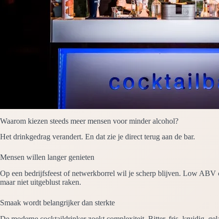
Waarom kiezen steeds meer mensen voor minder alcohol?
Het drinkgedrag verandert. En dat zie je direct terug aan de bar.
Mensen willen langer genieten
Op een bedrijfsfeest of netwerkborrel wil je scherp blijven. Low ABV 
maar niet uitgeblust raken.
Smaak wordt belangrijker dan sterkte
De moderne cocktaildrinker zoekt complexiteit. Bitter, fris, kruidig, ge