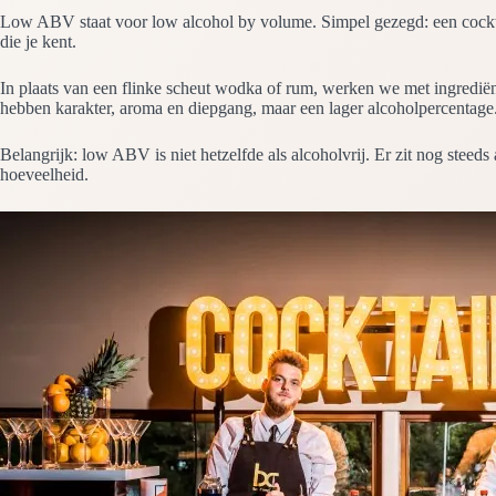
Low ABV staat voor low alcohol by volume. Simpel gezegd: een cockta
die je kent.
In plaats van een flinke scheut wodka of rum, werken we met ingrediën
hebben karakter, aroma en diepgang, maar een lager alcoholpercentage
Belangrijk: low ABV is niet hetzelfde als alcoholvrij. Er zit nog steeds a
hoeveelheid.