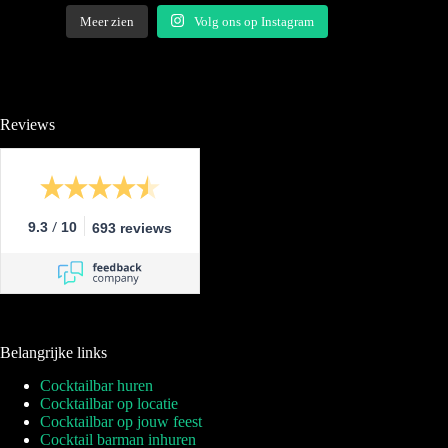
Meer zien
Volg ons op Instagram
Reviews
/
9.3
10
693 reviews
Belangrijke links
Cocktailbar huren
Cocktailbar op locatie
Cocktailbar op jouw feest
Cocktail barman inhuren